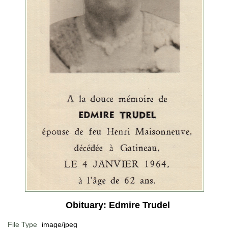
Obituary: Edmire Trudel
File Type
image/jpeg