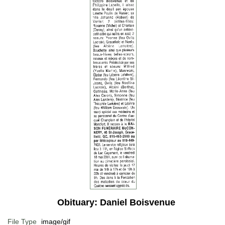
Obituary: Daniel Boisvenue
File Type
image/gif